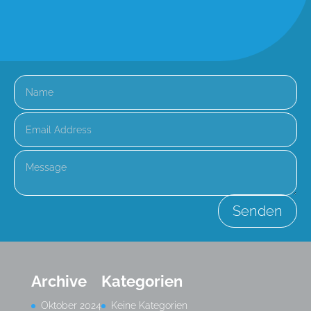
Senden
Archive
Kategorien
Oktober 2024
Keine Kategorien